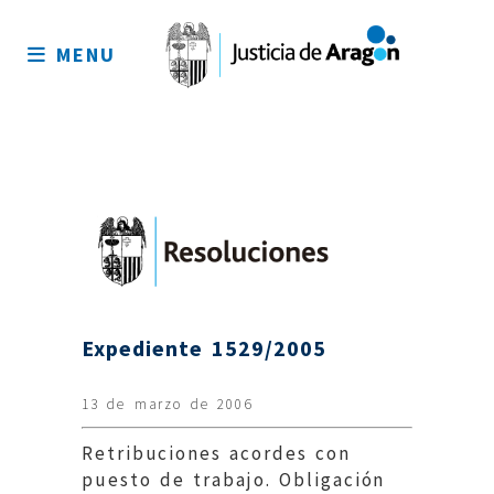
Mapa
del
MENU
sitio
Expediente 1529/2005
13 de marzo de 2006
Retribuciones acordes con
puesto de trabajo. Obligación