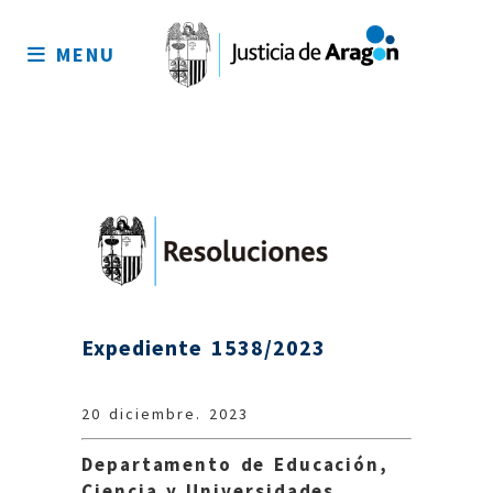
Mapa
del
MENU
sitio
Expediente 1538/2023
20 diciembre. 2023
Departamento de Educación,
Ciencia y Universidades