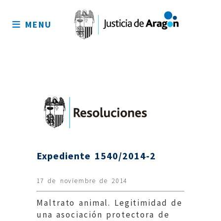
Mapa
del
MENU
sitio
Expediente 1540/2014-2
17 de noviembre de 2014
Maltrato animal. Legitimidad de
una asociación protectora de