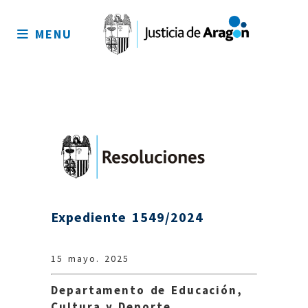
Mapa
del
MENU
sitio
Expediente 1549/2024
15 mayo. 2025
Departamento de Educación,
Cultura y Deporte