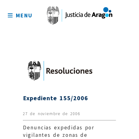
Mapa
del
MENU
sitio
Expediente 155/2006
27 de noviembre de 2006
Denuncias expedidas por
vigilantes de zonas de