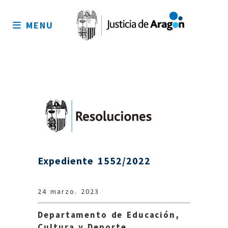
Mapa
del
MENU
sitio
Expediente 1552/2022
24 marzo. 2023
Departamento de Educación,
Cultura y Deporte