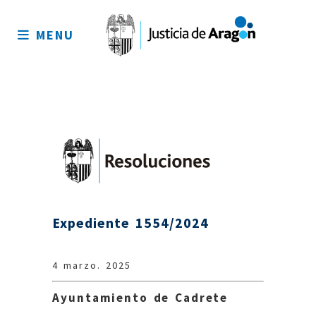
Mapa
del
MENU
sitio
Expediente 1554/2024
4 marzo. 2025
Ayuntamiento de Cadrete