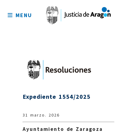
Mapa
del
MENU
sitio
Expediente 1554/2025
31 marzo. 2026
Ayuntamiento de Zaragoza