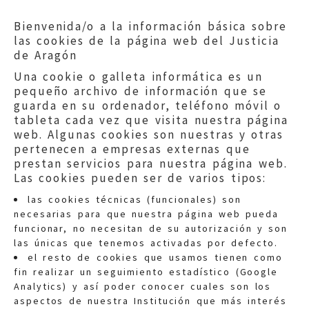
Bienvenida/o a la información básica sobre
las cookies de la página web del Justicia
de Aragón
Una cookie o galleta informática es un
pequeño archivo de información que se
guarda en su ordenador, teléfono móvil o
tableta cada vez que visita nuestra página
web. Algunas cookies son nuestras y otras
pertenecen a empresas externas que
prestan servicios para nuestra página web.
Las cookies pueden ser de varios tipos:
las cookies técnicas (funcionales) son
necesarias para que nuestra página web pueda
funcionar, no necesitan de su autorización y son
las únicas que tenemos activadas por defecto.
Quejas:
quejas@eljusticiadearagon.es
el resto de cookies que usamos tienen como
fin realizar un seguimiento estadístico (Google
Información general:
Analytics) y así poder conocer cuales son los
informacion@eljusticiadearagon.es
aspectos de nuestra Institución que más interés