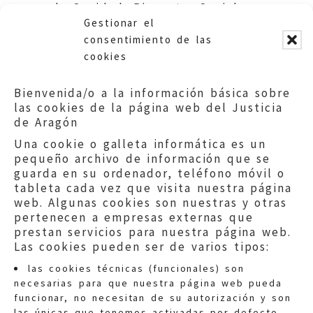
de Sanidad, Bienestar Social y
Gestionar el
Familia.
consentimiento de las
cookies
Bienvenida/o a la información básica sobre
las cookies de la página web del Justicia
de Aragón
Una cookie o galleta informática es un
pequeño archivo de información que se
guarda en su ordenador, teléfono móvil o
tableta cada vez que visita nuestra página
web. Algunas cookies son nuestras y otras
pertenecen a empresas externas que
prestan servicios para nuestra página web.
Las cookies pueden ser de varios tipos:
las cookies técnicas (funcionales) son
necesarias para que nuestra página web pueda
funcionar, no necesitan de su autorización y son
las únicas que tenemos activadas por defecto.