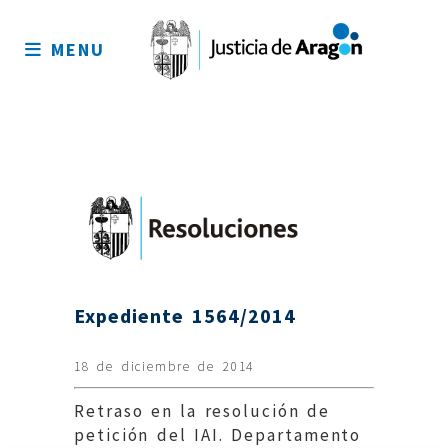
Mapa
del
MENU
sitio
Expediente 1564/2014
18 de diciembre de 2014
Retraso en la resolución de
petición del IAI. Departamento