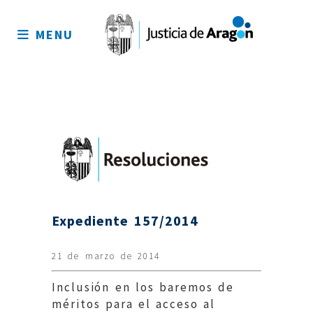
Mapa
del
MENU
sitio
Expediente 157/2014
21 de marzo de 2014
Inclusión en los baremos de
méritos para el acceso al