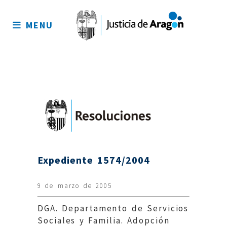
Mapa
del
MENU
sitio
Expediente 1574/2004
9 de marzo de 2005
DGA. Departamento de Servicios
Sociales y Familia. Adopción