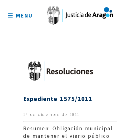
Mapa
del
MENU
sitio
Expediente 1575/2011
14 de diciembre de 2011
Resumen: Obligación municipal
de mantener el viario público