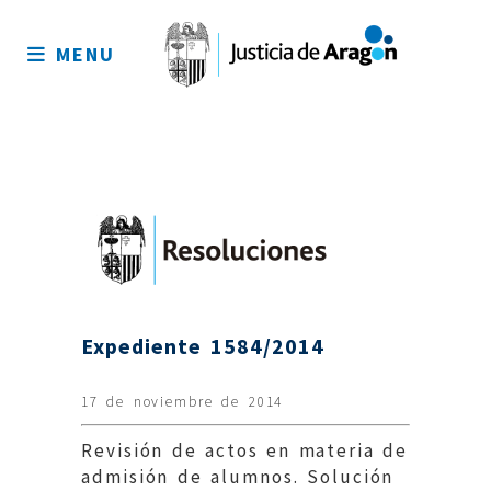
Mapa
del
MENU
sitio
Expediente 1584/2014
17 de noviembre de 2014
Revisión de actos en materia de
admisión de alumnos. Solución