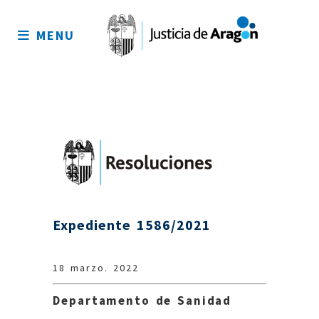
Mapa
del
MENU
sitio
Expediente 1586/2021
18 marzo. 2022
Departamento de Sanidad