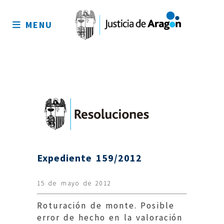
Mapa
del
MENU
sitio
Expediente 159/2012
15 de mayo de 2012
Roturación de monte. Posible
error de hecho en la valoración