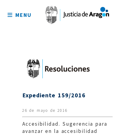
Mapa
del
MENU
sitio
Expediente 159/2016
26 de mayo de 2016
Accesibilidad. Sugerencia para
avanzar en la accesibilidad