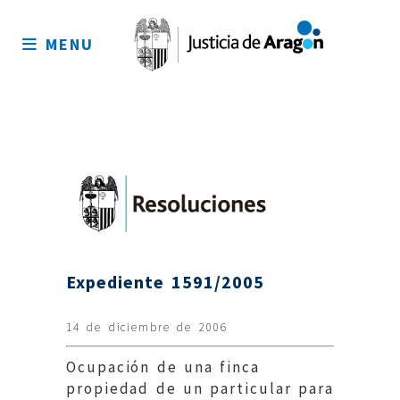
Mapa
del
MENU
sitio
Expediente 1591/2005
14 de diciembre de 2006
Ocupación de una finca
propiedad de un particular para