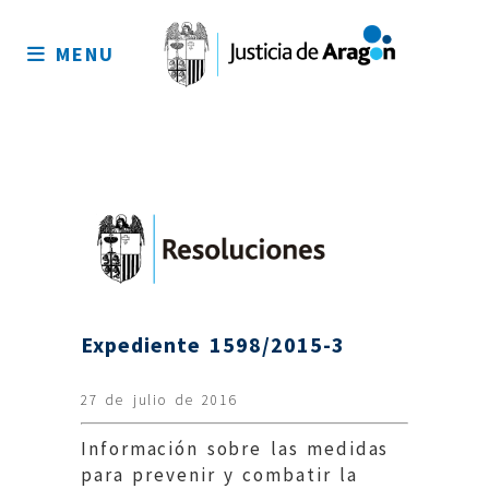
Mapa
del
MENU
sitio
Expediente 1598/2015-3
27 de julio de 2016
Información sobre las medidas
para prevenir y combatir la