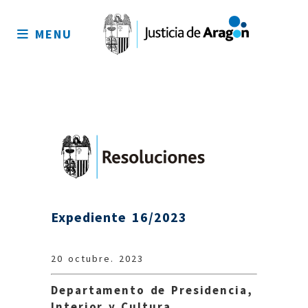
Mapa
del
MENU
sitio
Expediente 16/2023
20 octubre. 2023
Departamento de Presidencia,
Interior y Cultura