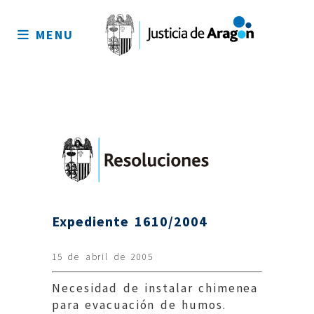
Mapa
del
MENU
sitio
Expediente 1610/2004
15 de abril de 2005
Necesidad de instalar chimenea
para evacuación de humos.