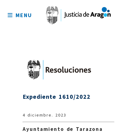
Mapa
del
MENU
sitio
Expediente 1610/2022
4 diciembre. 2023
Ayuntamiento de Tarazona