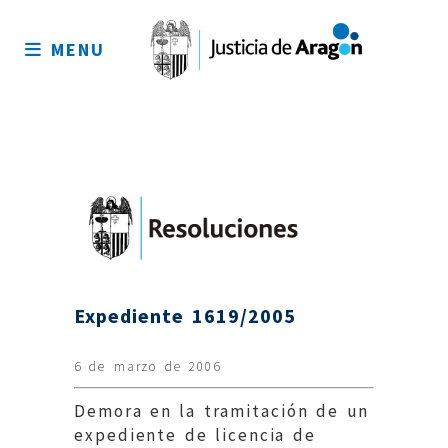
Mapa
del
MENU
sitio
Expediente 1619/2005
6 de marzo de 2006
Demora en la tramitación de un
expediente de licencia de