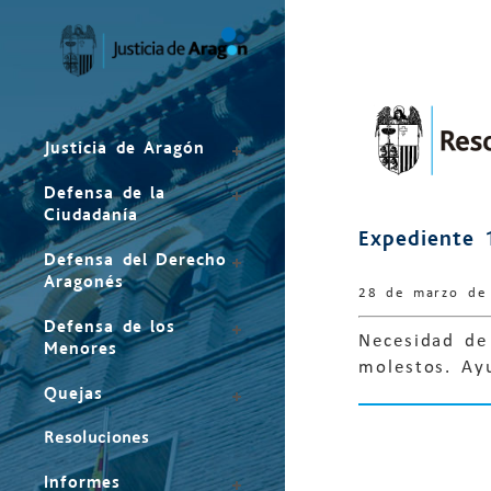
Mapa
del
sitio
Justicia de Aragón
Defensa de la
Ciudadanía
Expediente 
Defensa del Derecho
Aragonés
28 de marzo de
Defensa de los
Necesidad de 
Menores
molestos. Ay
Quejas
Resoluciones
Informes