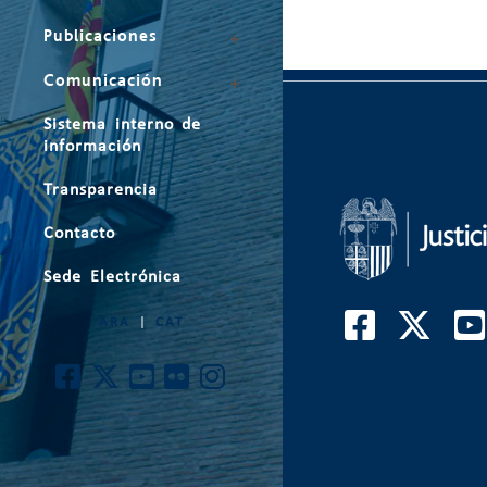
Publicaciones
Comunicación
Sistema interno de
información
Transparencia
Contacto
Sede Electrónica
ARA
|
CAT