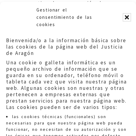
garantizar la conservación de
Gestionar el
los BIC. DGA y Ayuntamiento.
consentimiento de las
cookies
Bienvenida/o a la información básica sobre
las cookies de la página web del Justicia
de Aragón
Una cookie o galleta informática es un
pequeño archivo de información que se
guarda en su ordenador, teléfono móvil o
tableta cada vez que visita nuestra página
web. Algunas cookies son nuestras y otras
pertenecen a empresas externas que
prestan servicios para nuestra página web.
Las cookies pueden ser de varios tipos:
las cookies técnicas (funcionales) son
necesarias para que nuestra página web pueda
funcionar, no necesitan de su autorización y son
las únicas que tenemos activadas por defecto.