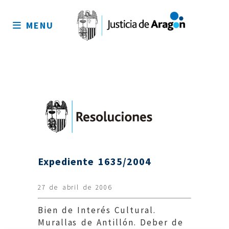
Mapa
del
MENU
sitio
Expediente 1635/2004
27 de abril de 2006
Bien de Interés Cultural.
Murallas de Antillón. Deber de