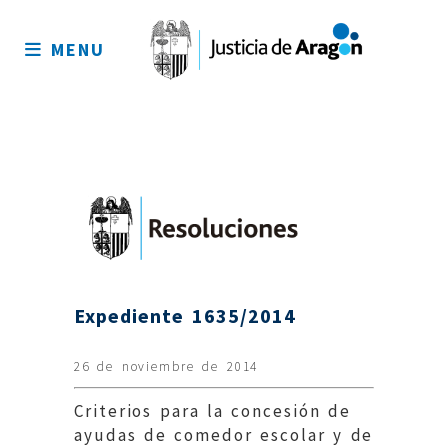
Mapa
del
MENU
sitio
Expediente 1635/2014
26 de noviembre de 2014
Criterios para la concesión de
ayudas de comedor escolar y de