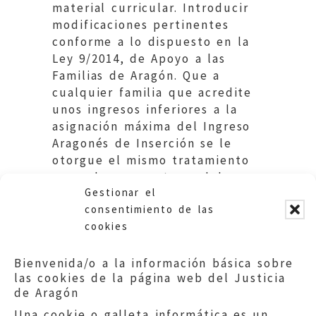
material curricular. Introducir
modificaciones pertinentes
conforme a lo dispuesto en la
Ley 9/2014, de Apoyo a las
Familias de Aragón. Que a
cualquier familia que acredite
unos ingresos inferiores a la
asignación máxima del Ingreso
Aragonés de Inserción se le
otorgue el mismo tratamiento
que a los perceptores del
Gestionar el
citado Ingreso. Educación. DGA
consentimiento de las
cookies
Bienvenida/o a la información básica sobre
las cookies de la página web del Justicia
de Aragón
Una cookie o galleta informática es un