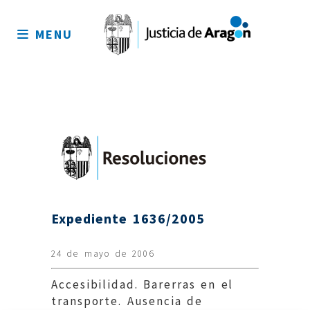
Mapa
del
MENU
sitio
Expediente 1636/2005
24 de mayo de 2006
Accesibilidad. Barerras en el
transporte. Ausencia de