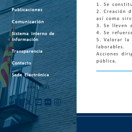
1. Se consti
Publicaciones
2. Creación d
así como sir
Comunicación
3. Se lleven 
4. Se refuerc
Sistema interno de
5. Valorar la
información
laborables.
Transparencia
Acciones diri
pública.
Contacto
Sede Electrónica
ARA
|
CAT