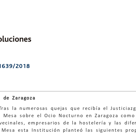
1639/2018
 de Zaragoza
Tras la numerosas quejas que recibía el Justiciaz
a Mesa sobre el Ocio Nocturno en Zaragoza como
vecinales, empresarios de la hostelería y las dif
 Mesa esta Institución planteó las siguientes pro