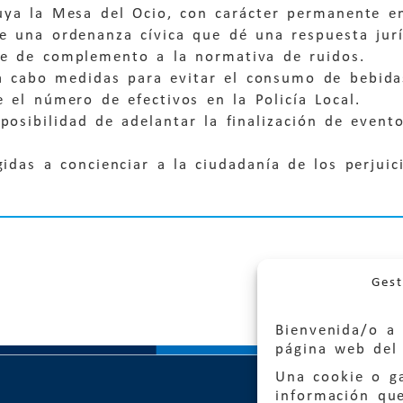
tuya la Mesa del Ocio, con carácter permanente e
e una ordenanza cívica que dé una respuesta jurí
ve de complemento a la normativa de ruidos.
a cabo medidas para evitar el consumo de bebidas
e el número de efectivos en la Policía Local.
 posibilidad de adelantar la finalización de event
gidas a concienciar a la ciudadanía de los perjui
Gest
Bienvenida/o a 
página web del 
Una cookie o ga
información qu