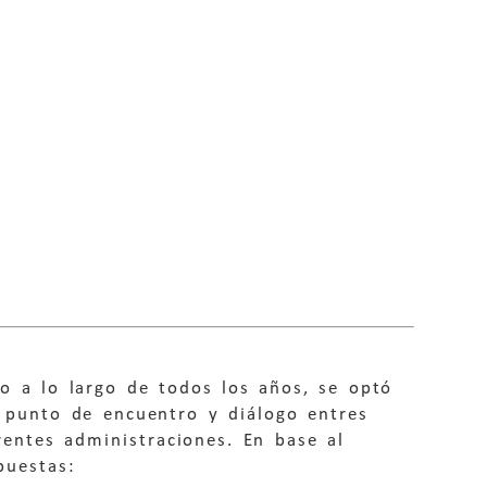
go a lo largo de todos los años, se optó
 punto de encuentro y diálogo entres
erentes administraciones. En base al
puestas: