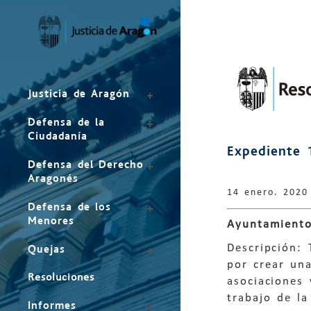
Mapa
del
sitio
Justicia de Aragón
Defensa de la
Ciudadanía
Expediente 
Defensa del Derecho
Aragonés
14 enero. 2020
Defensa de los
Menores
Ayuntamiento
Descripción: 
Quejas
por crear un
Resoluciones
asociaciones 
trabajo de la
Informes