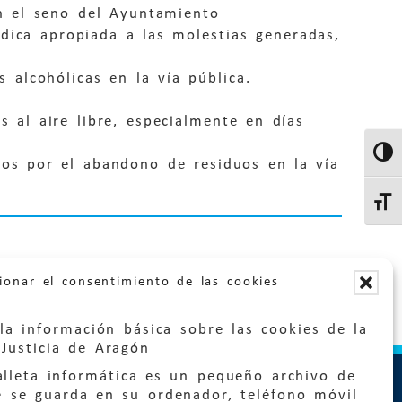
n el seno del Ayuntamiento
dica apropiada a las molestias generadas,
 alcohólicas en la vía pública.
os al aire libre, especialmente en días
Altern
cios por el abandono de residuos en la vía
Altern
ionar el consentimiento de las cookies
la información básica sobre las cookies de la
Justicia de Aragón
lleta informática es un pequeño archivo de
e se guarda en su ordenador, teléfono móvil