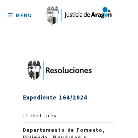
Mapa
del
MENU
sitio
Expediente 164/2024
15 abril. 2024
Departamento de Fomento,
Vivienda, Movilidad y