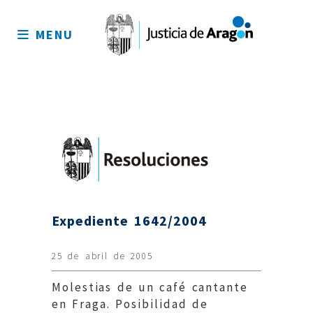
Mapa
del
MENU
sitio
Expediente 1642/2004
25 de abril de 2005
Molestias de un café cantante
en Fraga. Posibilidad de