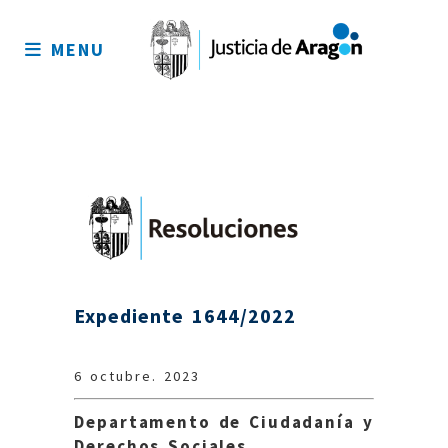
Mapa
del
MENU
sitio
Expediente 1644/2022
6 octubre. 2023
Departamento de Ciudadanía y
Derechos Sociales