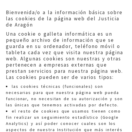
Bienvenida/o a la información básica sobre
las cookies de la página web del Justicia
de Aragón
Una cookie o galleta informática es un
pequeño archivo de información que se
guarda en su ordenador, teléfono móvil o
tableta cada vez que visita nuestra página
web. Algunas cookies son nuestras y otras
pertenecen a empresas externas que
prestan servicios para nuestra página web.
Las cookies pueden ser de varios tipos:
las cookies técnicas (funcionales) son
necesarias para que nuestra página web pueda
funcionar, no necesitan de su autorización y son
las únicas que tenemos activadas por defecto.
Quejas:
quejas@eljusticiadearagon.es
el resto de cookies que usamos tienen como
fin realizar un seguimiento estadístico (Google
Información general:
Analytics) y así poder conocer cuales son los
informacion@eljusticiadearagon.es
aspectos de nuestra Institución que más interés