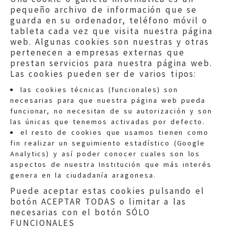
pequeño archivo de información que se
guarda en su ordenador, teléfono móvil o
tableta cada vez que visita nuestra página
web. Algunas cookies son nuestras y otras
pertenecen a empresas externas que
prestan servicios para nuestra página web.
Las cookies pueden ser de varios tipos:
las cookies técnicas (funcionales) son
necesarias para que nuestra página web pueda
funcionar, no necesitan de su autorización y son
las únicas que tenemos activadas por defecto.
Quejas:
quejas@eljusticiadearagon.es
el resto de cookies que usamos tienen como
fin realizar un seguimiento estadístico (Google
Información general:
Analytics) y así poder conocer cuales son los
informacion@eljusticiadearagon.es
aspectos de nuestra Institución que más interés
genera en la ciudadanía aragonesa.
Teléfonos:
900 210 210
/
976 399 354
Puede aceptar estas cookies pulsando el
botón ACEPTAR TODAS o limitar a las
necesarias con el botón SÓLO
FUNCIONALES