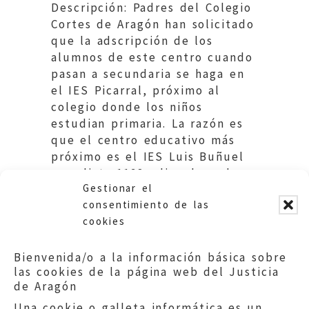
Descripción: Padres del Colegio
Cortes de Aragón han solicitado
que la adscripción de los
alumnos de este centro cuando
pasan a secundaria se haga en
el IES Picarral, próximo al
colegio donde los niños
estudian primaria. La razón es
que el centro educativo más
próximo es el IES Luis Buñuel
que dista 1198m lineales, al
Gestionar el
otro lado del Ebro.
consentimiento de las
cookies
Bienvenida/o a la información básica sobre
las cookies de la página web del Justicia
de Aragón
Una cookie o galleta informática es un