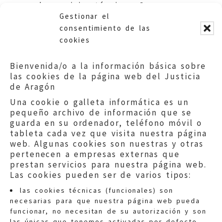
de servicios técnicos. Comarca
Gestionar el
Campo de Cariñena.
consentimiento de las
cookies
Bienvenida/o a la información básica sobre
las cookies de la página web del Justicia
de Aragón
Una cookie o galleta informática es un
pequeño archivo de información que se
guarda en su ordenador, teléfono móvil o
tableta cada vez que visita nuestra página
web. Algunas cookies son nuestras y otras
pertenecen a empresas externas que
prestan servicios para nuestra página web.
Las cookies pueden ser de varios tipos:
las cookies técnicas (funcionales) son
necesarias para que nuestra página web pueda
funcionar, no necesitan de su autorización y son
las únicas que tenemos activadas por defecto.