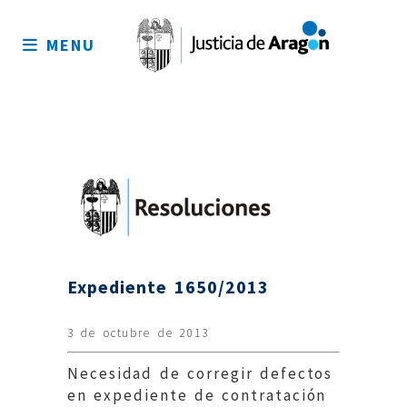
Mapa
del
MENU
sitio
Expediente 1650/2013
3 de octubre de 2013
Necesidad de corregir defectos
en expediente de contratación