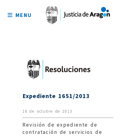
Mapa
del
MENU
sitio
Expediente 1651/2013
16 de octubre de 2013
Revisión de expediente de
contratación de servicios de