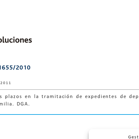
1655/2010
 2011
os plazos en la tramitación de expedientes de de
milia. DGA.
Gest