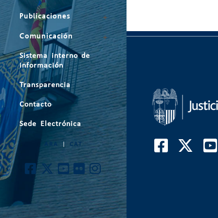
Publicaciones
Comunicación
Sistema interno de
información
Transparencia
Contacto
Sede Electrónica
ARA
|
CAT