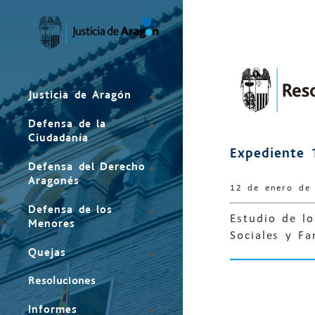
Mapa
del
sitio
Justicia de Aragón
Defensa de la
Ciudadanía
Expediente 
Defensa del Derecho
Aragonés
12 de enero de
Defensa de los
Estudio de l
Menores
Sociales y Fa
Quejas
Resoluciones
Informes