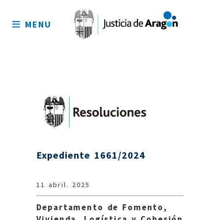
Mapa
del
MENU
sitio
Expediente 1661/2024
11 abril. 2025
Departamento de Fomento,
Vivienda, Logística y Cohesión