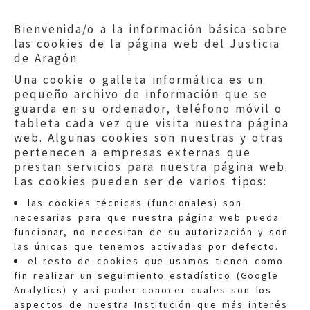
Bienvenida/o a la información básica sobre
las cookies de la página web del Justicia
de Aragón
Una cookie o galleta informática es un
pequeño archivo de información que se
guarda en su ordenador, teléfono móvil o
tableta cada vez que visita nuestra página
web. Algunas cookies son nuestras y otras
pertenecen a empresas externas que
prestan servicios para nuestra página web.
Las cookies pueden ser de varios tipos:
las cookies técnicas (funcionales) son
necesarias para que nuestra página web pueda
funcionar, no necesitan de su autorización y son
las únicas que tenemos activadas por defecto.
Quejas:
quejas@eljusticiadearagon.es
el resto de cookies que usamos tienen como
fin realizar un seguimiento estadístico (Google
Información general:
Analytics) y así poder conocer cuales son los
informacion@eljusticiadearagon.es
aspectos de nuestra Institución que más interés