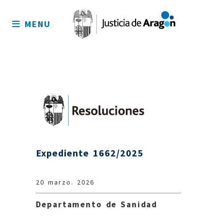
Mapa
del
MENU
sitio
Expediente 1662/2025
20 marzo. 2026
Departamento de Sanidad