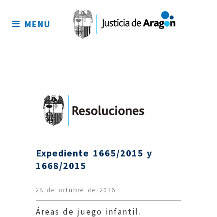
Mapa
del
MENU
sitio
Expediente 1665/2015 y
1668/2015
28 de octubre de 2016
Áreas de juego infantil.