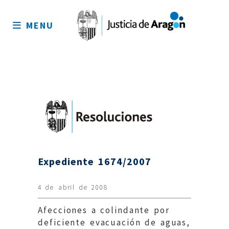
Mapa
del
MENU
sitio
Expediente 1674/2007
4 de abril de 2008
Afecciones a colindante por
deficiente evacuación de aguas,