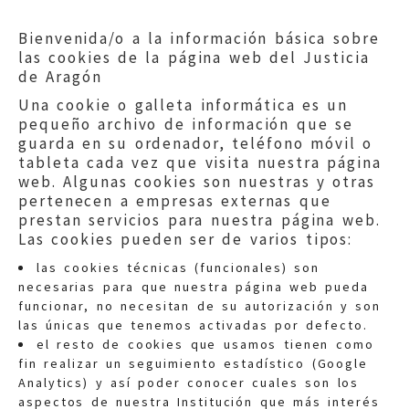
Bienvenida/o a la información básica sobre
las cookies de la página web del Justicia
de Aragón
Una cookie o galleta informática es un
pequeño archivo de información que se
guarda en su ordenador, teléfono móvil o
tableta cada vez que visita nuestra página
web. Algunas cookies son nuestras y otras
pertenecen a empresas externas que
prestan servicios para nuestra página web.
Las cookies pueden ser de varios tipos:
las cookies técnicas (funcionales) son
necesarias para que nuestra página web pueda
funcionar, no necesitan de su autorización y son
las únicas que tenemos activadas por defecto.
Quejas:
quejas@eljusticiadearagon.es
el resto de cookies que usamos tienen como
fin realizar un seguimiento estadístico (Google
Información general:
Analytics) y así poder conocer cuales son los
informacion@eljusticiadearagon.es
aspectos de nuestra Institución que más interés