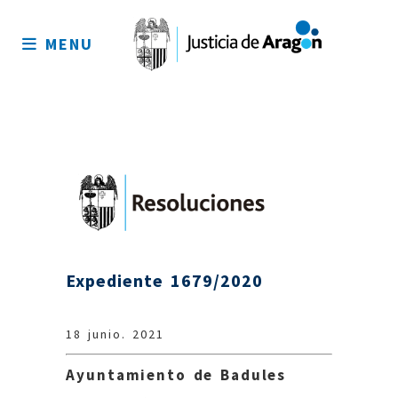
Mapa
del
MENU
sitio
Expediente 1679/2020
18 junio. 2021
Ayuntamiento de Badules