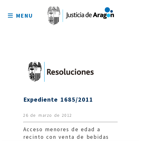
Mapa
del
MENU
sitio
Expediente 1685/2011
26 de marzo de 2012
Acceso menores de edad a
recinto con venta de bebidas