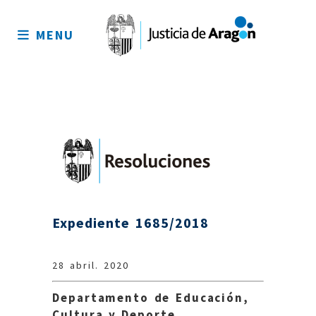
Mapa
del
MENU
sitio
Expediente 1685/2018
28 abril. 2020
Departamento de Educación,
Cultura y Deporte