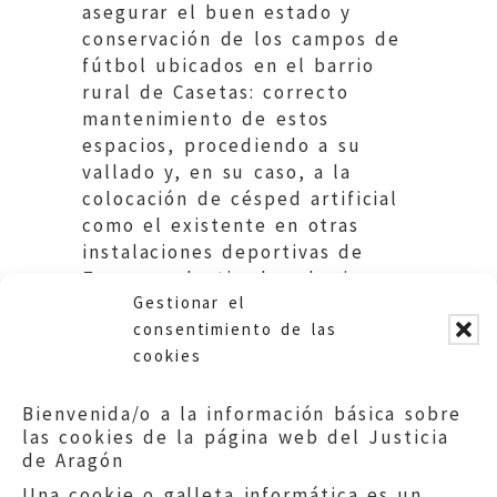
asegurar el buen estado y
conservación de los campos de
fútbol ubicados en el barrio
rural de Casetas: correcto
mantenimiento de estos
espacios, procediendo a su
vallado y, en su caso, a la
colocación de césped artificial
como el existente en otras
instalaciones deportivas de
Zaragoza destinadas al mismo
Gestionar el
uso. Ayuntamiento de Zaragoza.
consentimiento de las
cookies
Bienvenida/o a la información básica sobre
las cookies de la página web del Justicia
de Aragón
Una cookie o galleta informática es un