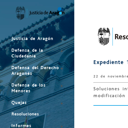
Mapa
del
sitio
Justicia de Aragón
Defensa de la
Ciudadanía
Expediente 
Defensa del Derecho
Aragonés
22 de noviembr
Defensa de los
Soluciones i
Menores
modificación
Quejas
Resoluciones
Informes