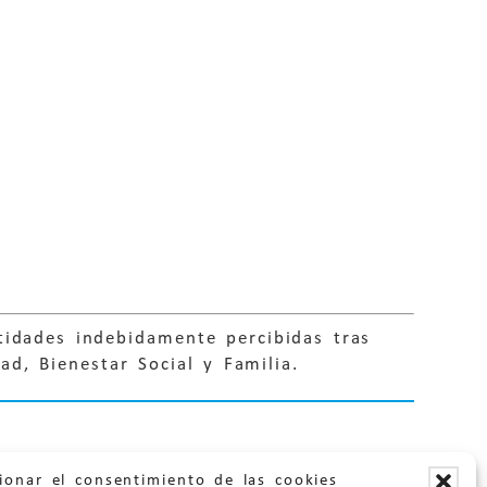
tidades indebidamente percibidas tras
d, Bienestar Social y Familia.
ionar el consentimiento de las cookies