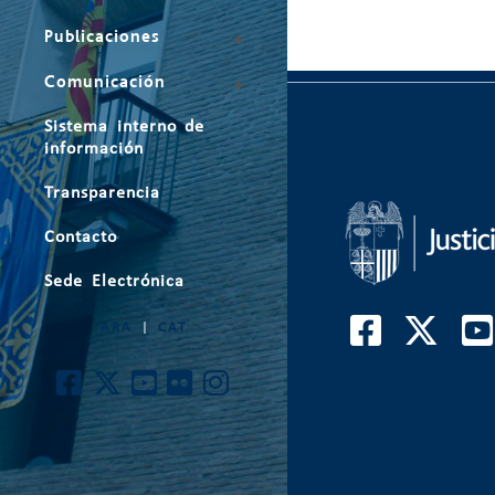
Publicaciones
Comunicación
Sistema interno de
información
Transparencia
Contacto
Sede Electrónica
ARA
|
CAT