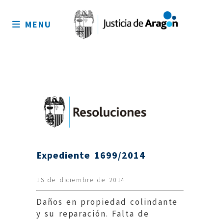
Mapa
del
MENU
sitio
Expediente 1699/2014
16 de diciembre de 2014
Daños en propiedad colindante
y su reparación. Falta de