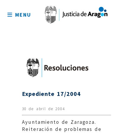
Mapa
del
MENU
sitio
Expediente 17/2004
30 de abril de 2004
Ayuntamiento de Zaragoza.
Reiteración de problemas de