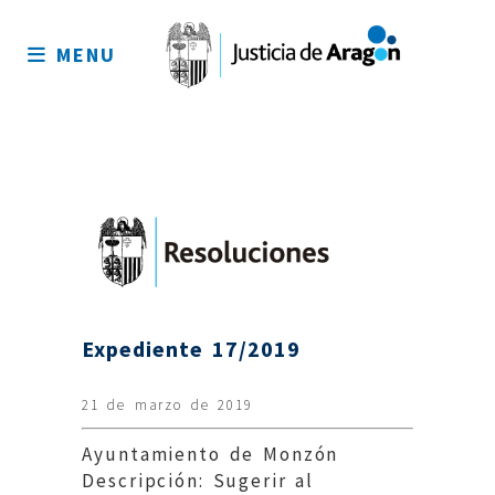
Mapa
del
MENU
sitio
Expediente 17/2019
21 de marzo de 2019
Ayuntamiento de Monzón
Descripción: Sugerir al