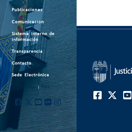
Publicaciones
Comunicación
Sistema interno de
información
Transparencia
Contacto
Sede Electrónica
ARA
|
CAT