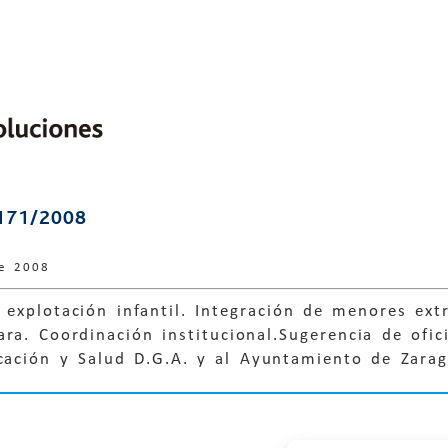
171/2008
de 2008
explotación infantil. Integración de menores extr
ra. Coordinación institucional.Sugerencia de ofi
ucación y Salud D.G.A. y al Ayuntamiento de Zara