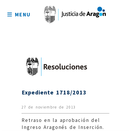
Mapa
del
MENU
sitio
Expediente 1718/2013
27 de noviembre de 2013
Retraso en la aprobación del
Ingreso Aragonés de Inserción.