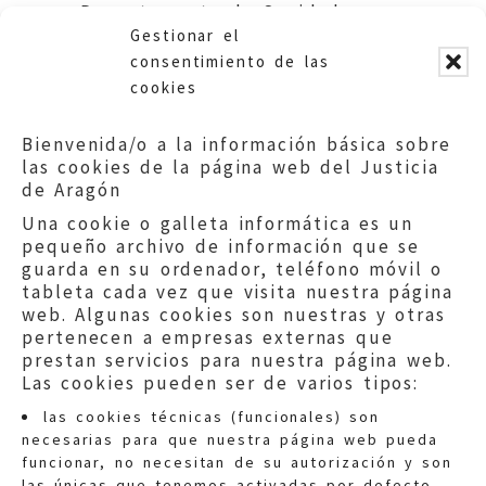
Departamento de Sanidad,
Gestionar el
Bienestar Social y Familia.
consentimiento de las
cookies
Bienvenida/o a la información básica sobre
las cookies de la página web del Justicia
de Aragón
Una cookie o galleta informática es un
pequeño archivo de información que se
guarda en su ordenador, teléfono móvil o
tableta cada vez que visita nuestra página
web. Algunas cookies son nuestras y otras
pertenecen a empresas externas que
prestan servicios para nuestra página web.
Las cookies pueden ser de varios tipos:
las cookies técnicas (funcionales) son
necesarias para que nuestra página web pueda
funcionar, no necesitan de su autorización y son
las únicas que tenemos activadas por defecto.