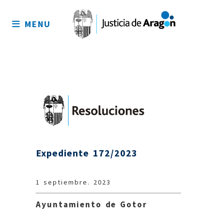
Mapa
del
MENU
sitio
Expediente 172/2023
1 septiembre. 2023
Ayuntamiento de Gotor