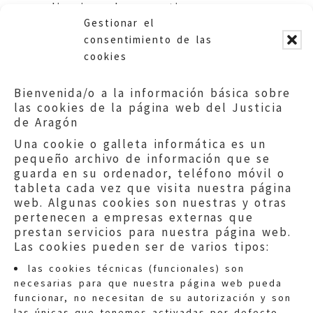
limpieza de un patio.
Gestionar el
Ayuntamiento de Alagón.
consentimiento de las
cookies
Bienvenida/o a la información básica sobre
las cookies de la página web del Justicia
de Aragón
Una cookie o galleta informática es un
pequeño archivo de información que se
guarda en su ordenador, teléfono móvil o
tableta cada vez que visita nuestra página
web. Algunas cookies son nuestras y otras
pertenecen a empresas externas que
prestan servicios para nuestra página web.
Las cookies pueden ser de varios tipos:
las cookies técnicas (funcionales) son
necesarias para que nuestra página web pueda
funcionar, no necesitan de su autorización y son
las únicas que tenemos activadas por defecto.